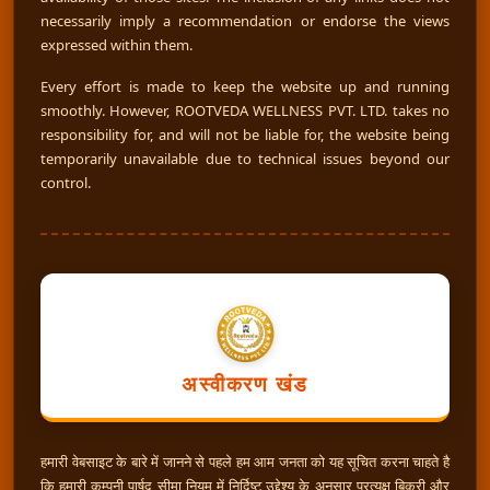
necessarily imply a recommendation or endorse the views
expressed within them.
Every effort is made to keep the website up and running
smoothly. However, ROOTVEDA WELLNESS PVT. LTD. takes no
responsibility for, and will not be liable for, the website being
temporarily unavailable due to technical issues beyond our
control.
अस्वीकरण खंड
हमारी वेबसाइट के बारे में जानने से पहले हम आम जनता को यह सूचित करना चाहते है
कि हमारी कम्पनी पार्षद सीमा नियम में निर्दिष्ट उद्देश्य के अनुसार प्रत्यक्ष बिक्री और