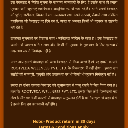
इस वेबसाइट में निहित सूचना के सामान्य जानकारी के लिए है इसके साथ ही हमारा
प्रयास सभी सूचनाएं व्यवस्थित व आधुनिक रूप से रखी गई है। हमने अपनी वेबसाइट
को पूर्णत, सटीकता, विश्वसनीयता उपलब्धता तथा अपने उत्पादो, सेवाओं तथा संबंधित
ग्राफिक्स जो वेबसाइट पर दिये गये है, व्यक्त या अव्यक्त किसी भी प्रकार से सहमति
नहीं देते है।
उपरोक्त सूचनाओं पर विश्वास स्वयं / व्यक्तिगत जोखिम के तहत है। इस वेबसाइट के
उपयोग से उत्पन्न हानि / लाभ और किसी भी प्रकार के नुकसान के लिए प्रत्यक्ष /
अप्रत्यक्ष रूप से जिम्मेदार नहीं है।
अगर आप हमारी वेबसाइट को अन्य वेबसाइट से लिंक करते है तो यह हमारी कम्पनी
ROOTVEDA WELLNESS PVT. LTD. के नियन्त्रण में नहीं होगा। हमारा उन
साईटों की सामग्री, प्रकृति और उपलब्धता पर भी किसी भी प्रकार नियंत्रण नहीं है।
हमारा हर संभव प्रयास वेबसाइट को सुचारू रूप से चालू रखने के लिए किया गया है।
हालांकि ROOTVEDA WELLNESS PVT. LTD. इसके लिए कोई जिम्मेदारी नहीं
लेता है और तकनीकी कारणों से वेबसाइट अनुपलब्ध होती है या नियन्त्रण से बाहर होती
है इसके लिए हम उत्तरदायी नहीं होंगे।
Note:- Product return in 30 days
Terms & Conditions Apply.