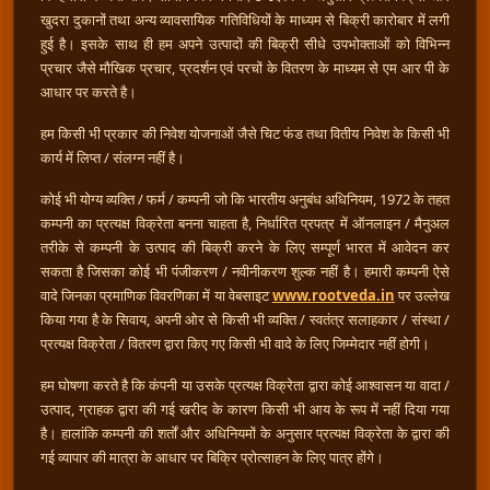
खुदरा दुकानों तथा अन्य व्यावसायिक गतिविधियों के माध्यम से बिक्री कारोबार में लगी
हुई है। इसके साथ ही हम अपने उत्पादों की बिक्री सीधे उपभोक्ताओं को विभिन्न
प्रचार जैसे मौखिक प्रचार, प्रदर्शन एवं परचों के वितरण के माध्यम से एम आर पी के
आधार पर करते है।
हम किसी भी प्रकार की निवेश योजनाओं जैसे चिट फंड तथा वितीय निवेश के किसी भी
कार्य में लिप्त / संलग्न नहीं है।
कोई भी योग्य व्यक्ति / फर्म / कम्पनी जो कि भारतीय अनुबंध अधिनियम, 1972 के तहत
कम्पनी का प्रत्यक्ष विक्रेता बनना चाहता है, निर्धारित प्रपत्र में ऑनलाइन / मैनुअल
तरीके से कम्पनी के उत्पाद की बिक्री करने के लिए सम्पूर्ण भारत में आवेदन कर
सकता है जिसका कोई भी पंजीकरण / नवीनीकरण शुल्क नहीं है। हमारी कम्पनी ऐसे
वादे जिनका प्रमाणिक विवरणिका में या वेबसाइट
www.rootveda.in
पर उल्लेख
किया गया है के सिवाय, अपनी ओर से किसी भी व्यक्ति / स्वतंत्र सलाहकार / संस्था /
प्रत्यक्ष विक्रेता / वितरण द्वारा किए गए किसी भी वादे के लिए जिम्मेदार नहीं होगी।
हम घोषणा करते है कि कंपनी या उसके प्रत्यक्ष विक्रेता द्वारा कोई आश्वासन या वादा /
उत्पाद, ग्राहक द्वारा की गई खरीद के कारण किसी भी आय के रूप में नहीं दिया गया
है। हालांकि कम्पनी की शर्तों और अधिनियमों के अनुसार प्रत्यक्ष विक्रेता के द्वारा की
गई व्यापार की मात्रा के आधार पर बिक्रि प्रोत्साहन के लिए पात्र होंगे।